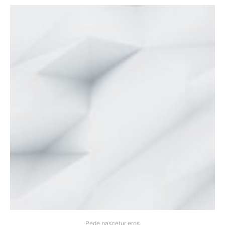
Pede nascetur eros