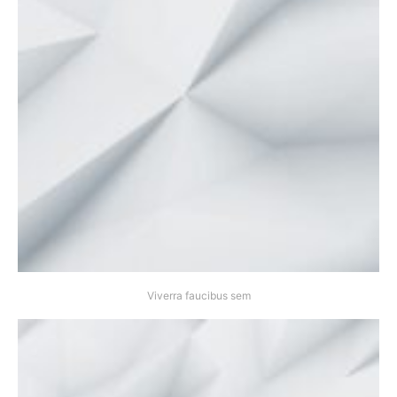
Viverra faucibus sem