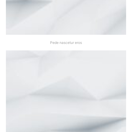
Pede nascetur eros