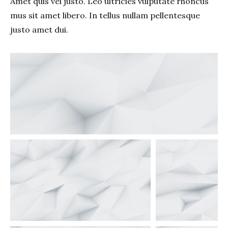
Amet quis vel justo. Leo ultricies vulputate rhoncus
mus sit amet libero. In tellus nullam pellentesque
justo amet dui.