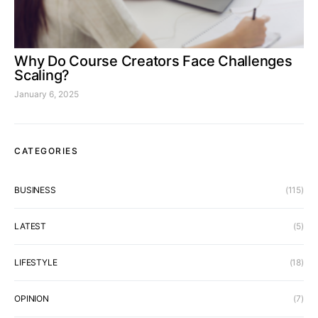
Why Do Course Creators Face Challenges
Scaling?
January 6, 2025
CATEGORIES
BUSINESS
(115)
LATEST
(5)
LIFESTYLE
(18)
OPINION
(7)