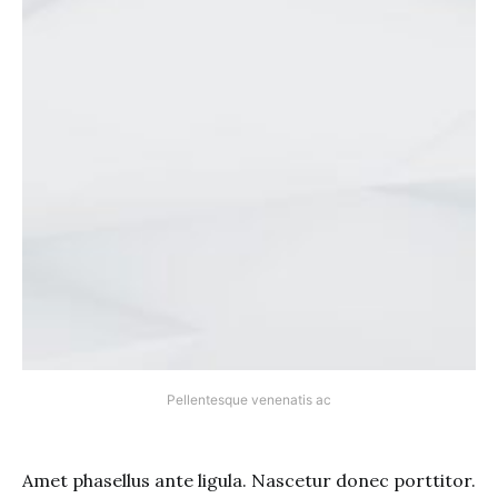
Pellentesque venenatis ac
Amet phasellus ante ligula. Nascetur donec porttitor.