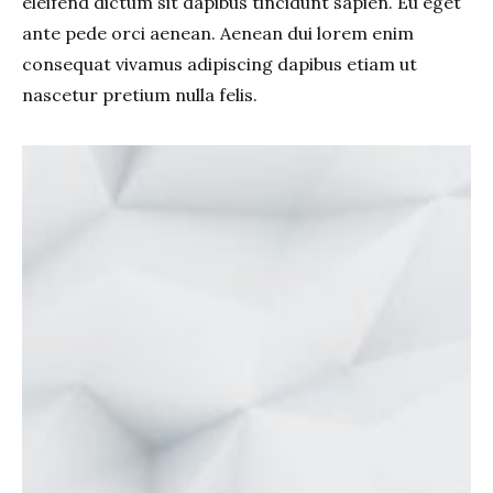
eleifend dictum sit dapibus tincidunt sapien. Eu eget
ante pede orci aenean. Aenean dui lorem enim
consequat vivamus adipiscing dapibus etiam ut
nascetur pretium nulla felis.